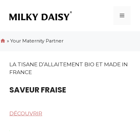
Skip
to
Menu
content
»
Your Maternity Partner
LA TISANE D’ALLAITEMENT BIO ET MADE IN
FRANCE​
SAVEUR FRAISE
DÉCOUVRIR