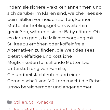
Indem sie sichere Praktiken annehmen und
sich darüber im Klaren sind, welche Tees sie
beim Stillen vermeiden sollten, können
Mütter ihr Lieblingsgetränk weiterhin
genießen, während sie ihr Baby nähren. Ob
es darum geht, die Milchversorgung mit
Stilltee zu erhöhen oder koffeinfreie
Alternativen zu finden, die Welt des Tees
bietet vielfältige und köstliche
Möglichkeiten für stillende Mütter. Die
Unterstützung von Familie,
Gesundheitsfachleuten und einer
Gemeinschaft von Müttern macht die Reise
umso bereichernder und angenehmer.
Kategorien
Stillen
,
Still-Snacks
Eine Mutter aufgefordert, das Stillen