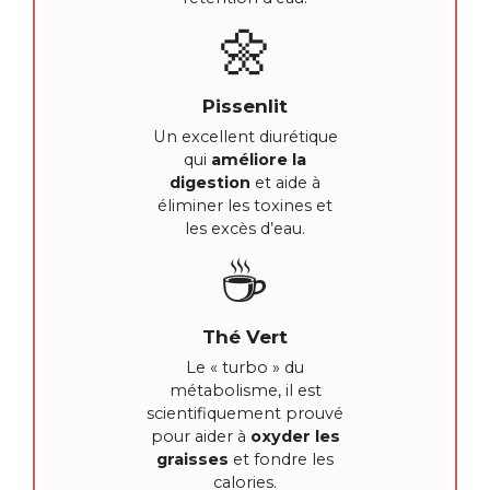
🌼
Pissenlit
Un excellent diurétique
qui
améliore la
digestion
et aide à
éliminer les toxines et
les excès d’eau.
☕
Thé Vert
Le « turbo » du
métabolisme, il est
scientifiquement prouvé
pour aider à
oxyder les
graisses
et fondre les
calories.