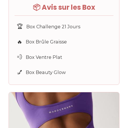
📦 Avis sur les Box
🏆
Box Challenge 21 Jours
🔥
Box Brûle Graisse
💨
Box Ventre Plat
💅
Box Beauty Glow