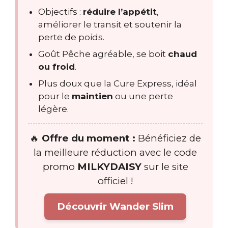
Objectifs :
réduire l’appétit
,
améliorer le transit et soutenir la
perte de poids.
Goût Pêche agréable, se boit
chaud
ou froid
.
Plus doux que la Cure Express, idéal
pour le
maintien
ou une perte
légère.
🔥
Offre du moment :
Bénéficiez de
la meilleure réduction avec le code
promo
MILKYDAISY
sur le site
officiel !
Découvrir Wander Slim