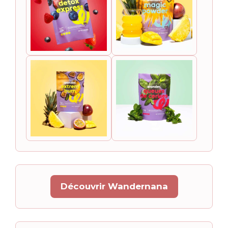
Découvrir Wandernana