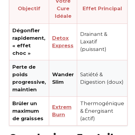
Votre
Objectif
Cure
Effet Principal
Idéale
Dégonfler
Drainant &
rapidement,
Detox
Laxatif
« effet
Express
(puissant)
choc »
Perte de
poids
Wander
Satiété &
progressive,
Slim
Digestion (doux)
maintien
Brûler un
Thermogénique
Extrem
maximum
& Énergisant
Burn
de graisses
(actif)