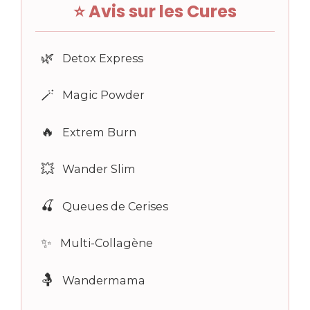
⭐ Avis sur les Cures
🌿
Detox Express
🪄
Magic Powder
🔥
Extrem Burn
💥
Wander Slim
🍒
Queues de Cerises
✨
Multi-Collagène
🤱
Wandermama