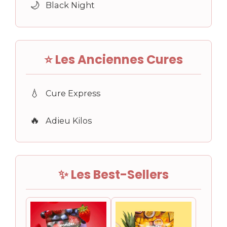
🌙
Black Night
⭐ Les Anciennes Cures
💧
Cure Express
🔥
Adieu Kilos
✨ Les Best-Sellers