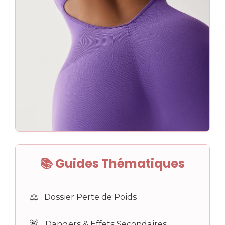
📚 Guides Thématiques
⚖️
Dossier Perte de Poids
🚨
Dangers & Effets Secondaires