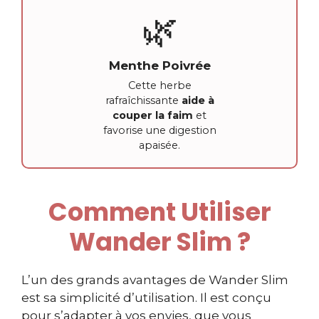
🌿
Menthe Poivrée
Cette herbe
rafraîchissante
aide à
couper la faim
et
favorise une digestion
apaisée.
Comment Utiliser
Wander Slim ?
L’un des grands avantages de Wander Slim
est sa simplicité d’utilisation. Il est conçu
pour s’adapter à vos envies, que vous