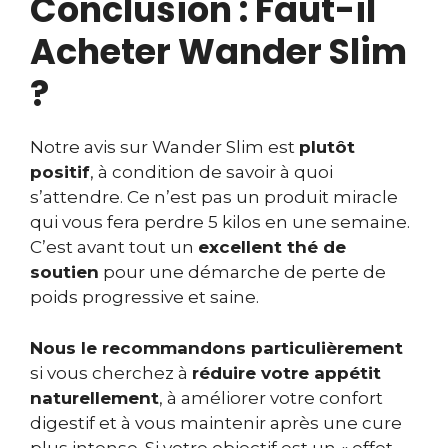
Conclusion : Faut-il
Acheter Wander Slim
?
Notre avis sur Wander Slim est
plutôt
positif
, à condition de savoir à quoi
s’attendre. Ce n’est pas un produit miracle
qui vous fera perdre 5 kilos en une semaine.
C’est avant tout un
excellent thé de
soutien
pour une démarche de perte de
poids progressive et saine.
Nous le recommandons particulièrement
si vous cherchez à
réduire votre appétit
naturellement
, à améliorer votre confort
digestif et à vous maintenir après une cure
plus intense. Si votre objectif est un « effet