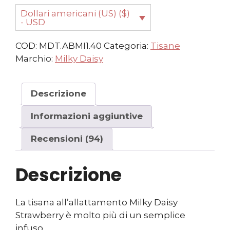
Dollari americani (US) ($)
- USD
COD:
MDT.ABMI1.40
Categoria:
Tisane
Marchio:
Milky Daisy
Descrizione
Informazioni aggiuntive
Recensioni (94)
Descrizione
La tisana all’allattamento Milky Daisy
Strawberry è molto più di un semplice
infuso.