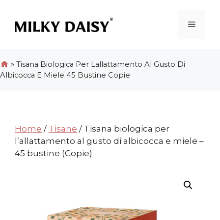
Vai
al
Menu
contenuto
»
Tisana Biologica Per Lallattamento Al Gusto Di
Albicocca E Miele 45 Bustine Copie
Home
/
Tisane
/ Tisana biologica per
l’allattamento al gusto di albicocca e miele –
45 bustine (Copie)