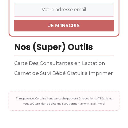
Nos (Super) Outils
Carte Des Consultantes en Lactation
Carnet de Suivi Bébé Gratuit à Imprimer
Transparence : Certains liens sur ce site peuvent être des liens affiliés. Ils ne
vous coûtent rien de plus mais soutiennent mon travail. Merci