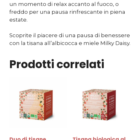
un momento di relax accanto al fuoco, o
freddo per una pausa rinfrescante in piena
estate.
Scoprite il piacere di una pausa di benessere
con la tisana all’albicocca e miele Milky Daisy.
Prodotti correlati
Duo di tisane
Tisana biologica al