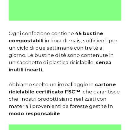
Ogni confezione contiene
45 bustine
compostabili
in fibra di mais, sufficienti per
un ciclo di due settimane con tre tè al
giorno. Le bustine di tè sono contenute in
un sacchetto di plastica riciclabile,
senza
inutili incarti
.
Abbiamo scelto un imballaggio in
cartone
riciclabile certificato FSC™
, che garantisce
che i nostri prodotti siano realizzati con
materiali provenienti da foreste gestite
in
modo responsabile
.