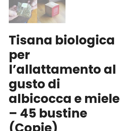
Tisana biologica
per
l’allattamento al
gusto di
albicocca e miele
– 45 bustine
(Copie)