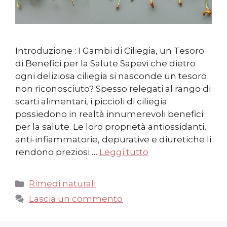
Introduzione : I Gambi di Ciliegia, un Tesoro
di Benefici per la Salute Sapevi che dietro
ogni deliziosa ciliegia si nasconde un tesoro
non riconosciuto? Spesso relegati al rango di
scarti alimentari, i piccioli di ciliegia
possiedono in realtà innumerevoli benefici
per la salute. Le loro proprietà antiossidanti,
anti-infiammatorie, depurative e diuretiche li
rendono preziosi …
Leggi tutto
Categorie
Rimedi naturali
Lascia un commento