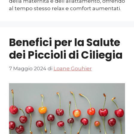
della maternità e dell’allattamento, offrendo
al tempo stesso relax e comfort aumentati.
Benefici per la Salute
dei Piccioli di Ciliegia
7 Maggio 2024
di
Loane Gouhier