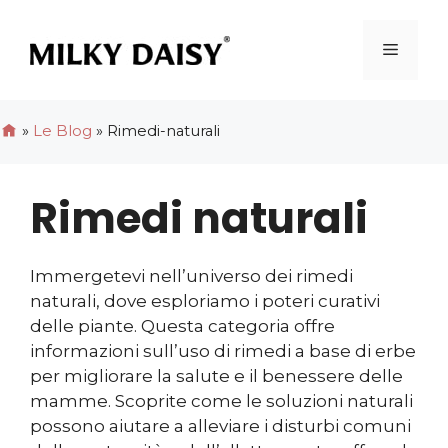
Vai
al
Menu
contenuto
»
Le Blog
»
Rimedi-naturali
Rimedi naturali
Immergetevi nell’universo dei rimedi
naturali, dove esploriamo i poteri curativi
delle piante. Questa categoria offre
informazioni sull’uso di rimedi a base di erbe
per migliorare la salute e il benessere delle
mamme. Scoprite come le soluzioni naturali
possono aiutare a alleviare i disturbi comuni