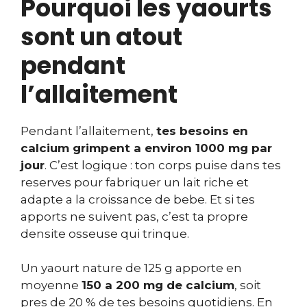
Pourquoi les yaourts
sont un atout
pendant
l’allaitement
Pendant l’allaitement,
tes besoins en
calcium grimpent a environ 1000 mg par
jour
. C’est logique : ton corps puise dans tes
reserves pour fabriquer un lait riche et
adapte a la croissance de bebe. Et si tes
apports ne suivent pas, c’est ta propre
densite osseuse qui trinque.
Un yaourt nature de 125 g apporte en
moyenne
150 a 200 mg de calcium
, soit
pres de 20 % de tes besoins quotidiens. En