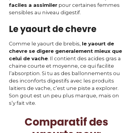
faciles a assimiler
pour certaines femmes
sensibles au niveau digestif.
Le yaourt de chevre
Comme le yaourt de brebis,
le yaourt de
chevre se digere generalement mieux que
celui de vache
. Il contient des acides gras a
chaine courte et moyenne, ce qui facilite
l’absorption. Si tu as des ballonnements ou
des inconforts digestifs avec les produits
laitiers de vache, c’est une piste a explorer.
Son gout est un peu plus marque, mais on
s’y fait vite.
Comparatif des