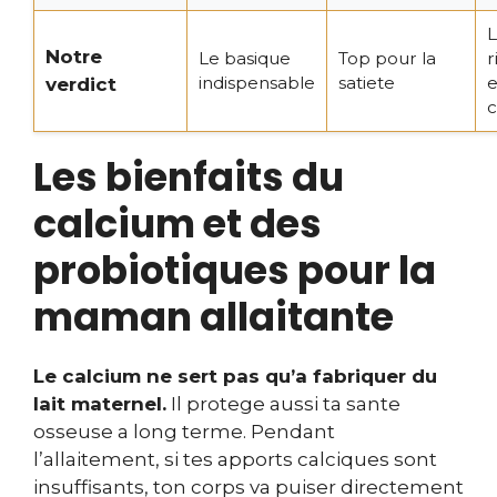
L
Notre
Le basique
Top pour la
r
indispensable
satiete
verdict
c
Les bienfaits du
calcium et des
probiotiques pour la
maman allaitante
Le calcium ne sert pas qu’a fabriquer du
lait maternel.
Il protege aussi ta sante
osseuse a long terme. Pendant
l’allaitement, si tes apports calciques sont
insuffisants, ton corps va puiser directement