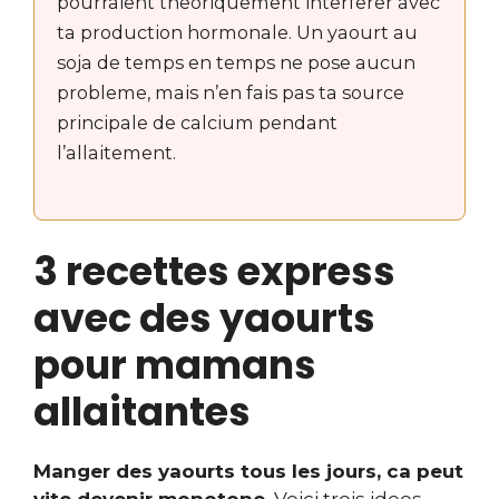
pourraient theoriquement interferer avec
ta production hormonale. Un yaourt au
soja de temps en temps ne pose aucun
probleme, mais n’en fais pas ta source
principale de calcium pendant
l’allaitement.
3 recettes express
avec des yaourts
pour mamans
allaitantes
Manger des yaourts tous les jours, ca peut
vite devenir monotone.
Voici trois idees