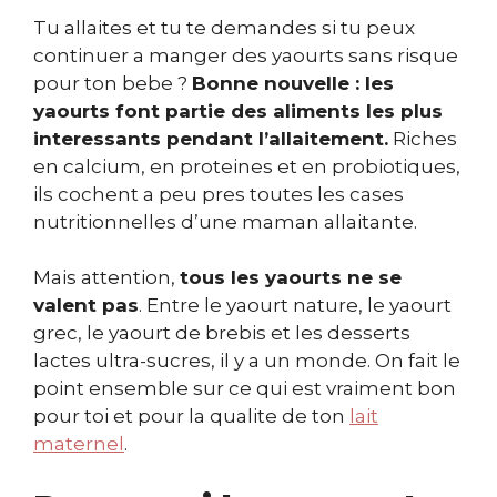
Tu allaites et tu te demandes si tu peux
continuer a manger des yaourts sans risque
pour ton bebe ?
Bonne nouvelle : les
yaourts font partie des aliments les plus
interessants pendant l’allaitement.
Riches
en calcium, en proteines et en probiotiques,
ils cochent a peu pres toutes les cases
nutritionnelles d’une maman allaitante.
Mais attention,
tous les yaourts ne se
valent pas
. Entre le yaourt nature, le yaourt
grec, le yaourt de brebis et les desserts
lactes ultra-sucres, il y a un monde. On fait le
point ensemble sur ce qui est vraiment bon
pour toi et pour la qualite de ton
lait
maternel
.