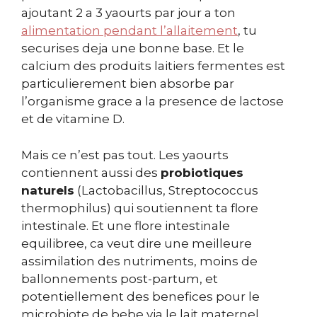
ajoutant 2 a 3 yaourts par jour a ton
alimentation pendant l’allaitement
, tu
securises deja une bonne base. Et le
calcium des produits laitiers fermentes est
particulierement bien absorbe par
l’organisme grace a la presence de lactose
et de vitamine D.
Mais ce n’est pas tout. Les yaourts
contiennent aussi des
probiotiques
naturels
(Lactobacillus, Streptococcus
thermophilus) qui soutiennent ta flore
intestinale. Et une flore intestinale
equilibree, ca veut dire une meilleure
assimilation des nutriments, moins de
ballonnements post-partum, et
potentiellement des benefices pour le
microbiote de bebe via le lait maternel.